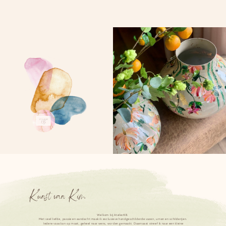
Kunst van Kim
Welkom bij AtelierKB.
Met veel liefde, passie en aandacht maak ik exclusieve handgeschilderde vazen, urnen en schilderijen.
Iedere vaas kan op maat, geheel naar wens, worden gemaakt. Daarnaast streef ik naar een kleine