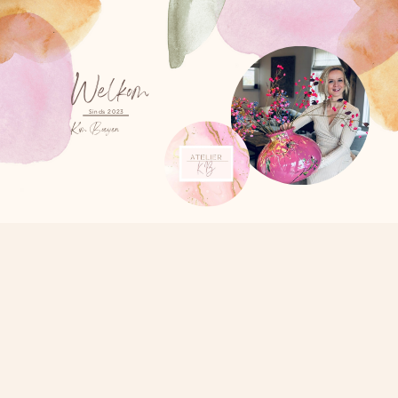
Welkom
Sinds 2023
Kim Boeijen